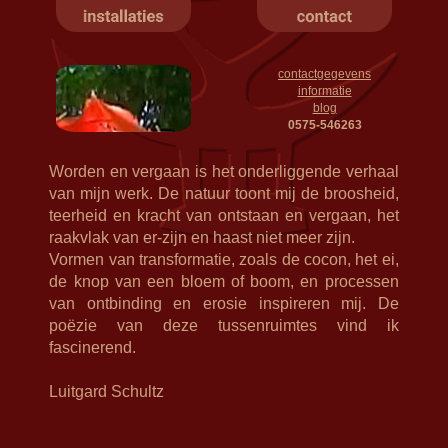
contactgegevens
informatie
blog
0575-546263
Worden en vergaan is het onderliggende verhaal
van mijn werk. De natuur toont mij de broosheid,
teerheid en kracht van ontstaan en vergaan, het
raakvlak van er-zijn en haast niet meer zijn.
Vormen van transformatie, zoals de cocon, het ei,
de knop van een bloem of boom, en processen
van ontbinding en erosie inspireren mij. De
poëzie van deze tussenruimtes vind ik
fascinerend.
Luitgard Schultz